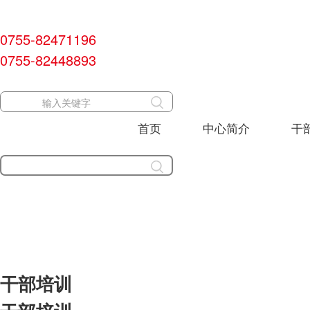
0755-82471196
0755-82448893
首页
中心简介
干
干部培训