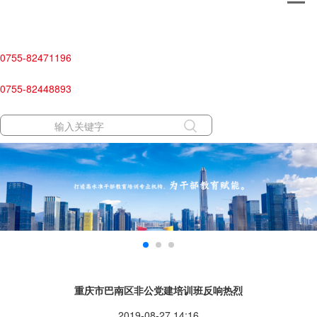
0755-82471196
0755-82448893
重庆市巴南区非公党建培训班反响热烈
2019-08-27 14:16