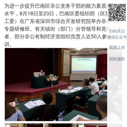
为进一步提升巴南区非公党务干部的能力素质和工作
水平，8月18日至23日，巴南区委组织部（区委非公
工委）在广东省深圳市综合开发研究院举办非公党建
专题研修班。有关镇街（部门）分管领导和党务工作
扫码关注
者、部分非公有制经济党组织负责人近50人参加培
微信公众号
训。
视频上传
回到顶部