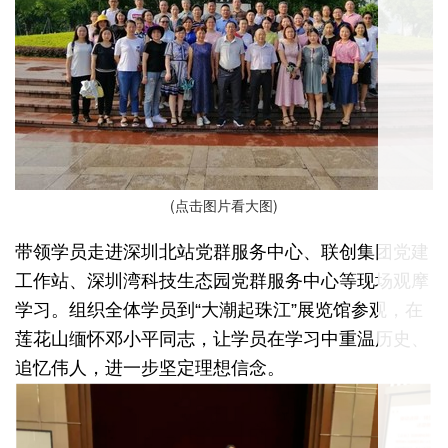
(点击图片看大图)
带领学员走进深圳北站党群服务中心、联创集团党建
工作站、深圳湾科技生态园党群服务中心等现场观摩
学习。组织全体学员到“大潮起珠江”展览馆参观，在
莲花山缅怀邓小平同志，让学员在学习中重温历史、
追忆伟人，进一步坚定理想信念。