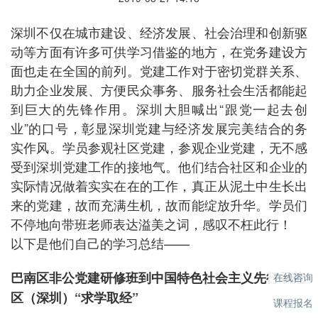
深圳不仅在城市建设、经济发展、社会治理和创新驱
动等方面有许多可供学习借鉴的地方，在党务建设方
面也走在全国的前列。党建工作对于密切党群关系、
助力企业发展、方便民众事务、服务社会生活都能起
到巨大的先锋作用。深圳大胆喊出“跟党一起去创
业”的口号，彰显深圳党建与经济发展完美结合的务
实作风。学员参观社区党建，参观企业党建，无不感
受到深圳党建工作的接地气。他们结合社区和企业的
实际情况做着实实在在的工作，真正从泥土中生长出
来的党建，故而充满生机，故而能绽放升华。学员们
不停地向带班老师表达溢美之词，感叹不枉此行！
以下是他们自己的学习总结——
巴南区非公党建研修班到中国特色社会主义先行示范
在线咨询
区（深圳）“求学取经”
课程报名